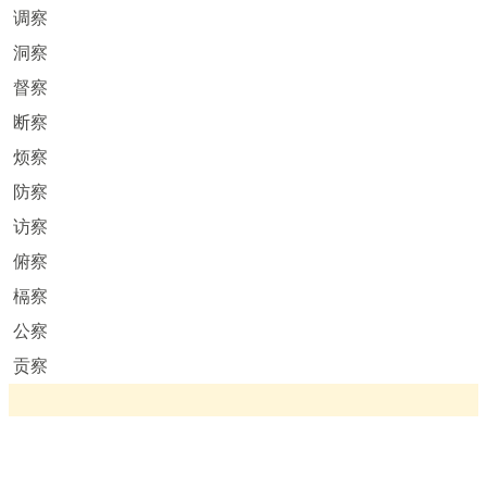
调察
洞察
督察
断察
烦察
防察
访察
俯察
槅察
公察
贡察