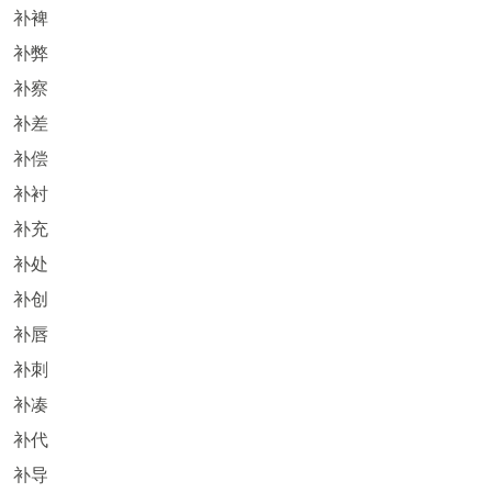
补裨
补弊
补察
补差
补偿
补衬
补充
补处
补创
补唇
补刺
补凑
补代
补导