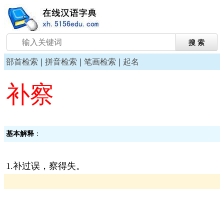
|
|
|
部首检索
拼音检索
笔画检索
起名
补察
基本解释
：
1.补过误，察得失。