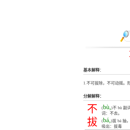
基本解释
：
1.不可拔除，不可动摇。形
分解解释：
不
bù,
(
)不 bù
词：不去。
拔
bá,
(
)拔 bá
吸出：拔毒