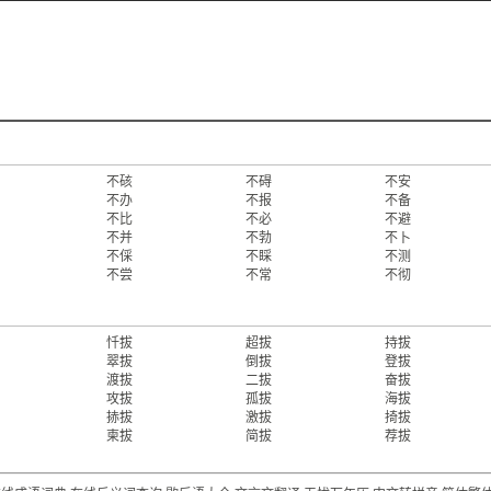
不硋
不碍
不安
不办
不报
不备
不比
不必
不避
不并
不勃
不卜
不倸
不睬
不测
不尝
不常
不彻
忏拔
超拔
持拔
翠拔
倒拔
登拔
渡拔
二拔
奋拔
攻拔
孤拔
海拔
捇拔
激拔
掎拔
柬拔
简拔
荐拔