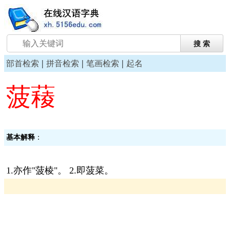
|
|
|
部首检索
拼音检索
笔画检索
起名
菠薐
基本解释
：
1.亦作"菠棱"。 2.即菠菜。