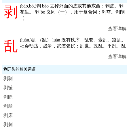
(
bāo,bō,
)剥 bāo 去掉外面的皮或其他东西：剥皮。剥
剥
花生。 剥 bō 义同（一），用于复合词：剥夺。剥削
（
查看详解
(
luàn,
)乱 （亂） luàn 没有秩序：乱套。紊乱。凌乱。
乱
社会动荡，战争，武装骚扰：乱世。政乱。平乱。乱
查看详解
剥
开头的相关词语
剥剥
剥褫
剥除
剥船
剥床
剥刺