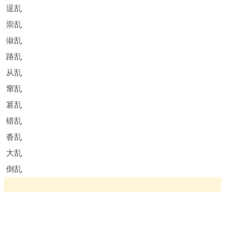
逞乱
崇乱
俶乱
踳乱
从乱
窜乱
篡乱
错乱
沓乱
大乱
倒乱