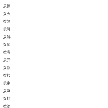
拨换
拨火
拨降
拨脚
拨解
拨捐
拨卷
拨开
拨款
拨拉
拨喇
拨剌
拨蜡
拨浪