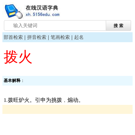
|
|
|
部首检索
拼音检索
笔画检索
起名
拨火
基本解释
：
1.拨旺炉火。引申为挑拨﹐煽动。