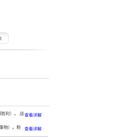
索
得胜利）。 战
查看详解
的事物）。粉
查看详解