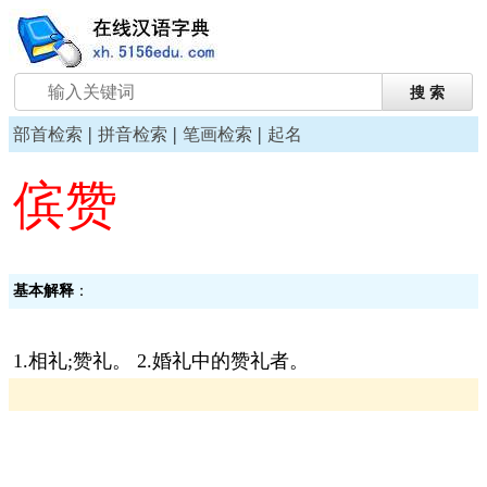
|
|
|
部首检索
拼音检索
笔画检索
起名
傧赞
基本解释
：
1.相礼;赞礼。 2.婚礼中的赞礼者。