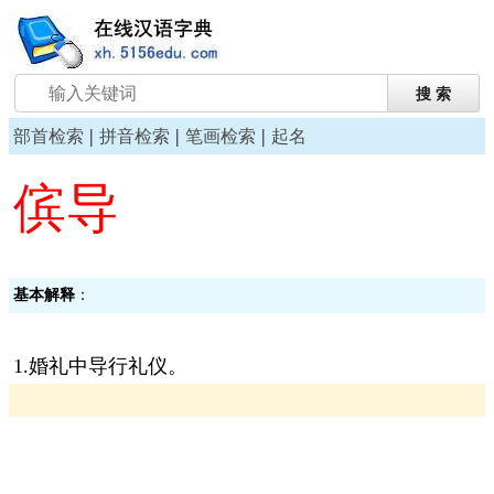
|
|
|
部首检索
拼音检索
笔画检索
起名
傧导
基本解释
：
1.婚礼中导行礼仪。