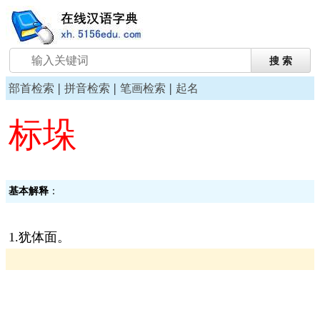
|
|
|
部首检索
拼音检索
笔画检索
起名
标垛
基本解释
：
1.犹体面。