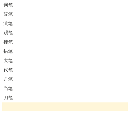
词笔
辞笔
泚笔
赐笔
挫笔
措笔
大笔
代笔
丹笔
当笔
刀笔