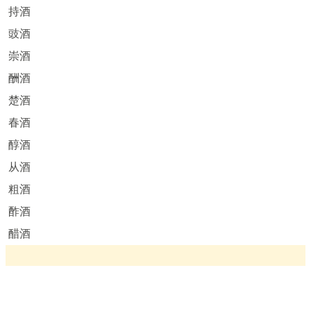
持酒
豉酒
崇酒
酬酒
楚酒
春酒
醇酒
从酒
粗酒
酢酒
醋酒