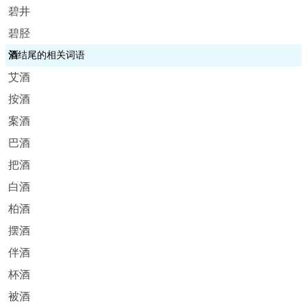
碧井
碧胫
酒
结尾的相关词语
艾酒
按酒
案酒
巴酒
把酒
白酒
柏酒
摆酒
伴酒
杯酒
被酒