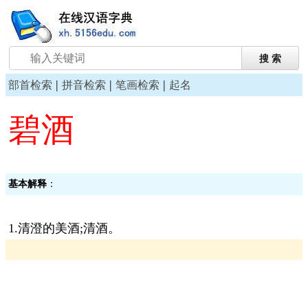
|
|
|
部首检索
拼音检索
笔画检索
起名
碧酒
基本解释
：
1.清澄的美酒;清酒。