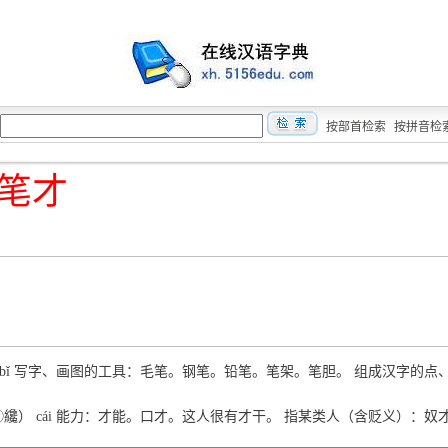
按部首检索
按拼音检
笔才
） bǐ 写字、画图的工具：毛笔。钢笔。铅笔。笔架。笔胆。 组成汉字的点
③④纔） cái 能力：才能。口才。这人很有才干。 指某类人（含贬义）：奴