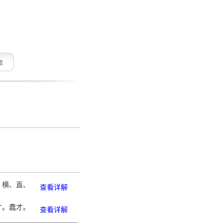
索
、横、直、
查看详解
才。蠢才。
查看详解