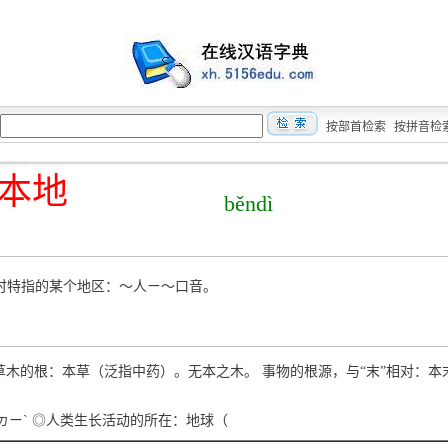
按部首检索
按拼音检
本地
běndì
时特指的某个地区：～人ㄧ～口音。
ěn 草木的根：本草（泛指中药）。无本之木。 事物的根源，与“末”相对：
dìㄉㄧˋ ◎人类生长活动的所在：地球（