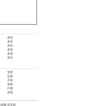
本标
本采
本出
本岛
本弟
本对
宝地
边地
才地
测地
尺地
出地
体转换
语文网