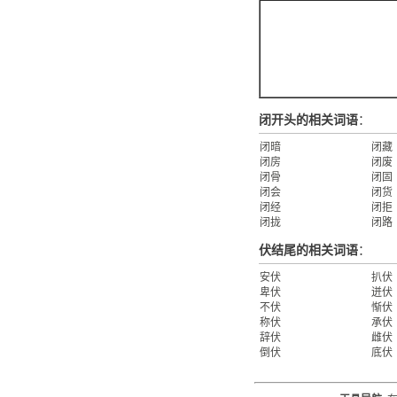
闭开头的相关词语
：
闭暗
闭藏
闭房
闭废
闭骨
闭固
闭会
闭货
闭经
闭拒
闭拢
闭路
伏结尾的相关词语
：
安伏
扒伏
卑伏
迸伏
不伏
惭伏
称伏
承伏
辞伏
雌伏
倒伏
底伏