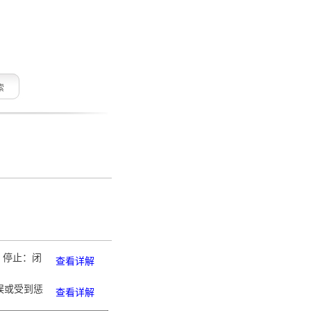
索
，停止：闭
查看详解
误或受到惩
查看详解