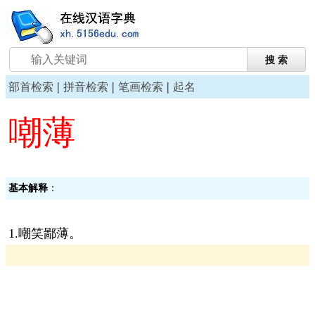
|
|
|
部首检索
拼音检索
笔画检索
起名
嘲薄
基本解释
：
1.嘲笑鄙薄。