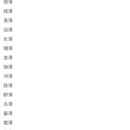
猜薄
残薄
蚕薄
谄薄
长薄
嘲薄
蚩薄
驰薄
冲薄
除薄
醇薄
丛薄
藂薄
脆薄