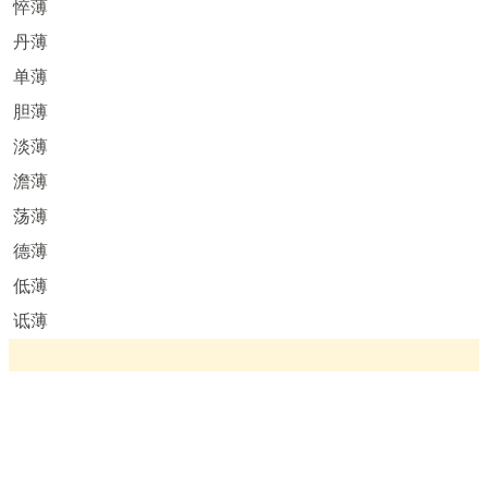
悴薄
丹薄
单薄
胆薄
淡薄
澹薄
荡薄
德薄
低薄
诋薄