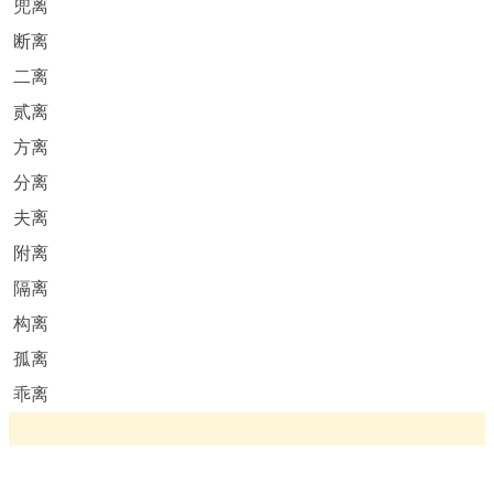
兜离
断离
二离
贰离
方离
分离
夫离
附离
隔离
构离
孤离
乖离