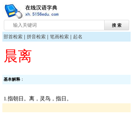
|
|
|
部首检索
拼音检索
笔画检索
起名
晨离
基本解释
：
1.指朝日。离，灵鸟，指日。