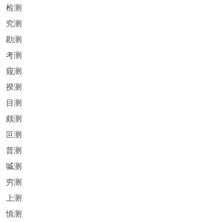
检测
究测
勘测
考测
窥测
揆测
目测
颇测
叵测
普测
嘁测
穷测
上测
慎测