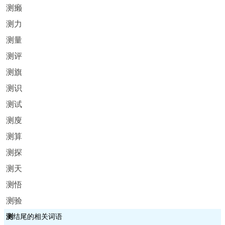
测癞
测力
测量
测评
测旗
测识
测试
测廋
测算
测探
测天
测悟
测验
测
结尾的相关词语