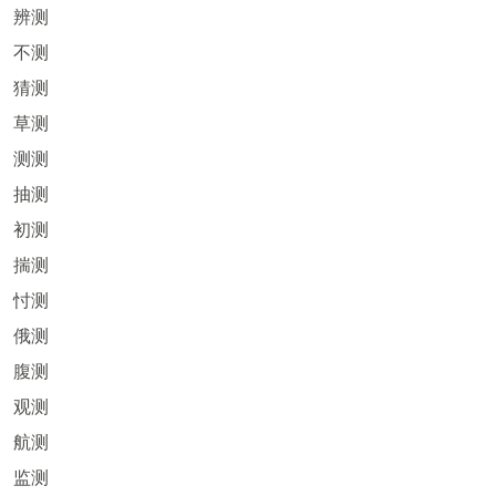
辨测
不测
猜测
草测
测测
抽测
初测
揣测
忖测
俄测
腹测
观测
航测
监测