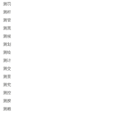
测罚
测杆
测管
测黑
测候
测划
测绘
测计
测交
测景
测究
测控
测揆
测赖