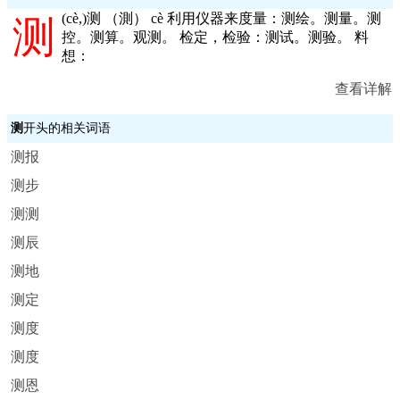
(
cè,
)测 （測） cè 利用仪器来度量：测绘。测量。测
测
控。测算。观测。 检定，检验：测试。测验。 料
想：
查看详解
测
开头的相关词语
测报
测步
测测
测辰
测地
测定
测度
测度
测恩