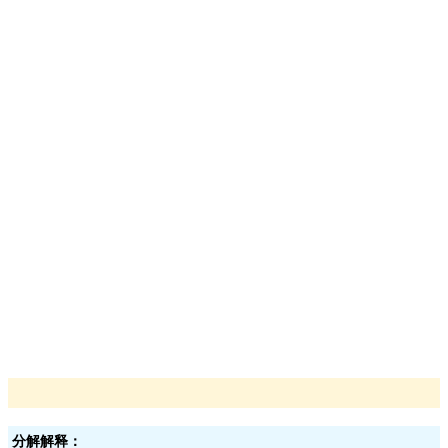
分解解释：