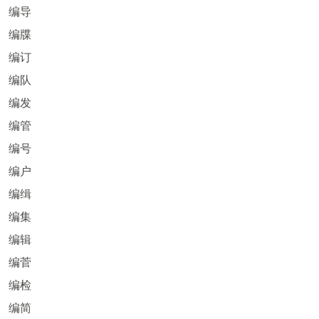
编导
编牒
编订
编队
编发
编管
编号
编户
编缉
编集
编辑
编菅
编检
编简