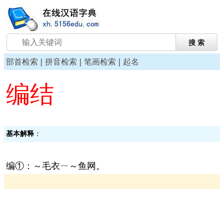
|
|
|
部首检索
拼音检索
笔画检索
起名
编结
基本解释
：
编①：～毛衣ㄧ～鱼网。