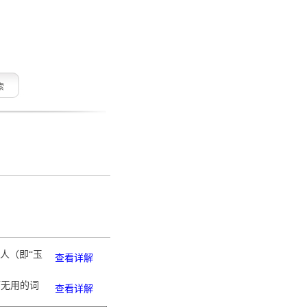
索
人（即“玉
查看详解
而无用的词
查看详解