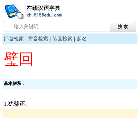
|
|
|
部首检索
拼音检索
笔画检索
起名
璧回
基本解释
：
1.犹璧还。