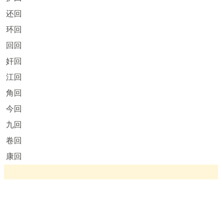
还回
环回
回回
奸回
江回
角回
今回
九回
卷回
康回