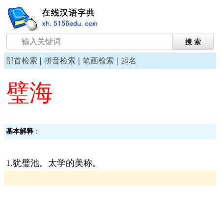
|
|
|
部首检索
拼音检索
笔画检索
起名
璧海
基本解释
：
1.犹璧池。太学的美称。