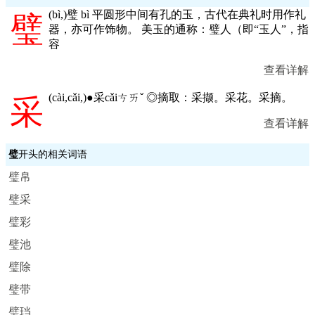
(
bì,
)璧 bì 平圆形中间有孔的玉，古代在典礼时用作礼
璧
器，亦可作饰物。 美玉的通称：璧人（即“玉人”，指
容
查看详解
(
cài,cǎi,
)●采cǎiㄘㄞˇ ◎摘取：采撷。采花。采摘。
采
查看详解
璧
开头的相关词语
璧帛
璧采
璧彩
璧池
璧除
璧带
璧珰