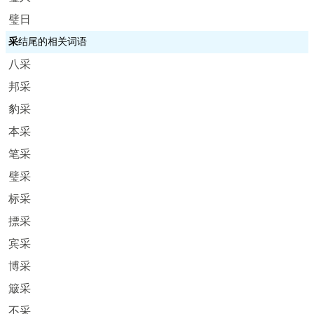
璧日
采
结尾的相关词语
八采
邦采
豹采
本采
笔采
璧采
标采
摽采
宾采
博采
簸采
不采