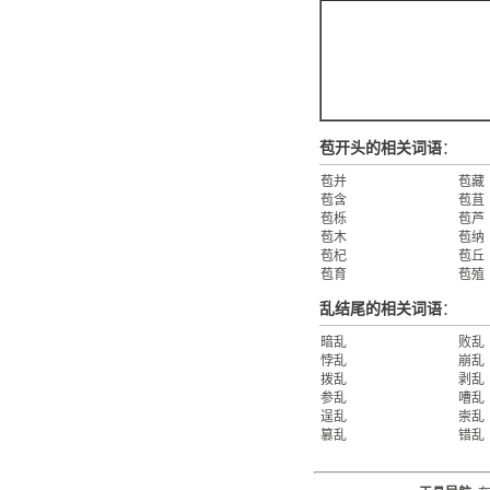
苞开头的相关词语
：
苞并
苞藏
苞含
苞苴
苞栎
苞芦
苞木
苞纳
苞杞
苞丘
苞育
苞殖
乱结尾的相关词语
：
暗乱
败乱
悖乱
崩乱
拨乱
剥乱
参乱
嘈乱
逞乱
崇乱
篡乱
错乱