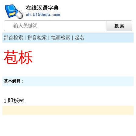
|
|
|
部首检索
拼音检索
笔画检索
起名
苞栎
基本解释
：
1.即栎树。