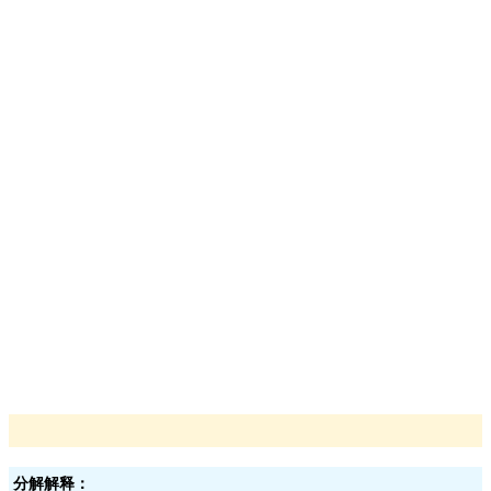
分解解释：