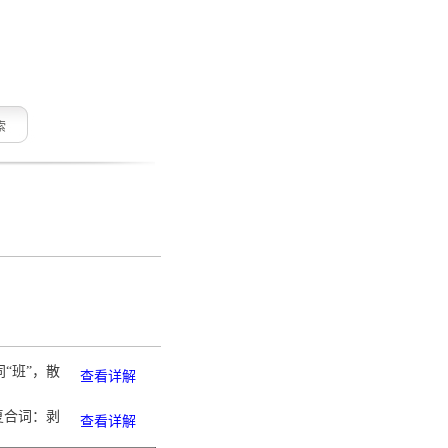
索
“班”，散
查看详解
于复合词：剥
查看详解