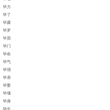
毕力
毕了
毕露
毕罗
毕昴
毕门
毕命
毕气
毕强
毕亲
毕娶
毕壤
毕身
毕生