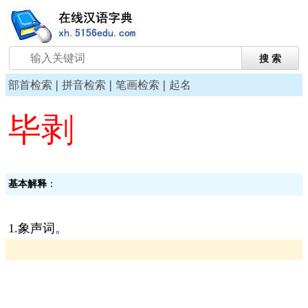
|
|
|
部首检索
拼音检索
笔画检索
起名
毕剥
基本解释
：
1.象声词。