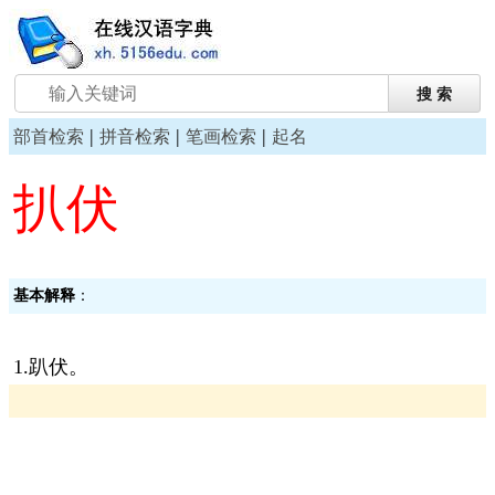
|
|
|
部首检索
拼音检索
笔画检索
起名
扒伏
基本解释
：
1.趴伏。