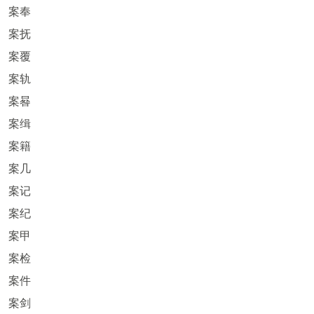
案奉
案抚
案覆
案轨
案晷
案缉
案籍
案几
案记
案纪
案甲
案检
案件
案剑