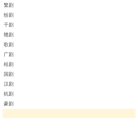
繁剧
纷剧
干剧
赣剧
歌剧
广剧
桂剧
国剧
汉剧
杭剧
豪剧