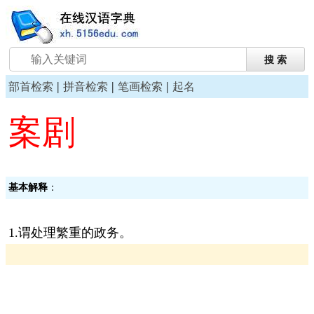
|
|
|
部首检索
拼音检索
笔画检索
起名
案剧
基本解释
：
1.谓处理繁重的政务。