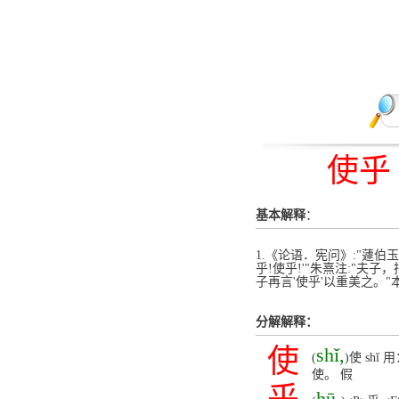
使乎
基本解释
：
1.《论语．宪问》:"蘧伯
乎!使乎!'"朱熹注:"
子再言'使乎'以重美之。
分解解释：
使
shǐ,
(
)使 s
使。 假
hū,