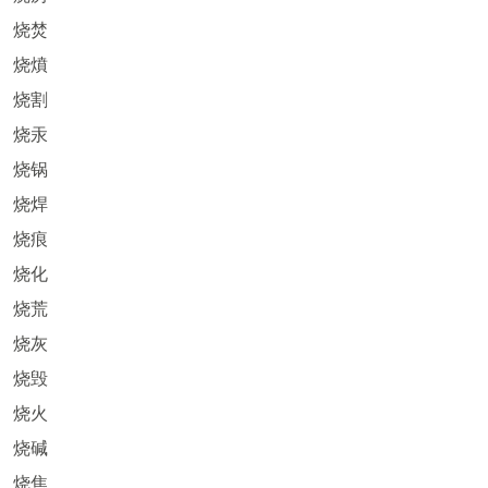
烧焚
烧燌
烧割
烧汞
烧锅
烧焊
烧痕
烧化
烧荒
烧灰
烧毁
烧火
烧碱
烧焦