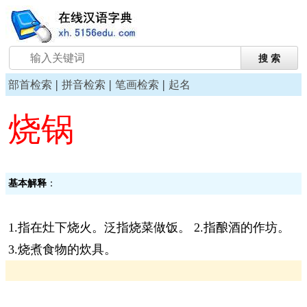
|
|
|
部首检索
拼音检索
笔画检索
起名
烧锅
基本解释
：
1.指在灶下烧火。泛指烧菜做饭。 2.指酿酒的作坊。
3.烧煮食物的炊具。