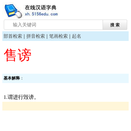
|
|
|
部首检索
拼音检索
笔画检索
起名
售谤
基本解释
：
1.谓进行毁谤。