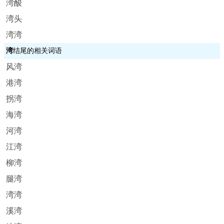
湾酸
湾头
湾湾
湾
结尾的相关词语
风湾
港湾
拐湾
海湾
河湾
江湾
柳湾
腿湾
湾湾
溪湾