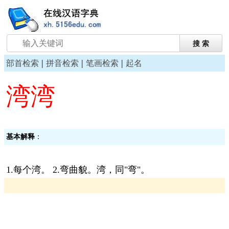
|
|
|
部首检索
拼音检索
笔画检索
起名
湾湾
基本解释
：
1.每个湾。 2.弯曲貌。湾，同"弯"。