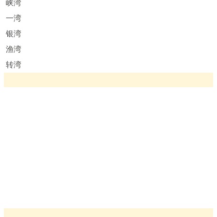
峡湾
一湾
银湾
渔湾
转湾