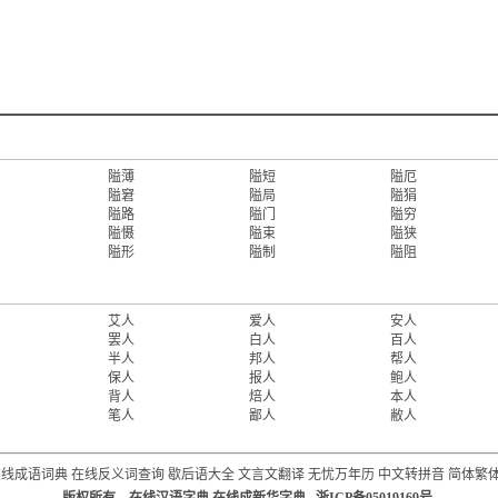
隘薄
隘短
隘厄
隘窘
隘局
隘狷
隘路
隘门
隘穷
隘慑
隘束
隘狭
隘形
隘制
隘阻
艾人
爱人
安人
罢人
白人
百人
半人
邦人
帮人
保人
报人
鲍人
背人
焙人
本人
笔人
鄙人
敝人
在线成语词典
在线反义词查询
歇后语大全
文言文翻译
无忧万年历
中文转拼音
简体繁