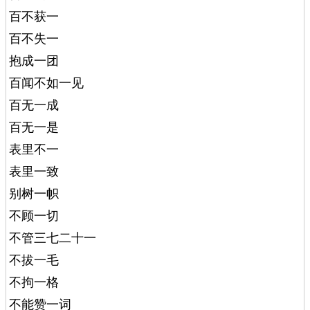
百不获一
百不失一
抱成一团
百闻不如一见
百无一成
百无一是
表里不一
表里一致
别树一帜
不顾一切
不管三七二十一
不拔一毛
不拘一格
不能赞一词