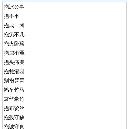
抱冰公事
抱不平
抱成一团
抱负不凡
抱火卧薪
抱屈衔冤
抱头痛哭
抱瓮灌园
别抱琵琶
鸠车竹马
哀丝豪竹
抱布贸丝
抱残守缺
抱诚守真