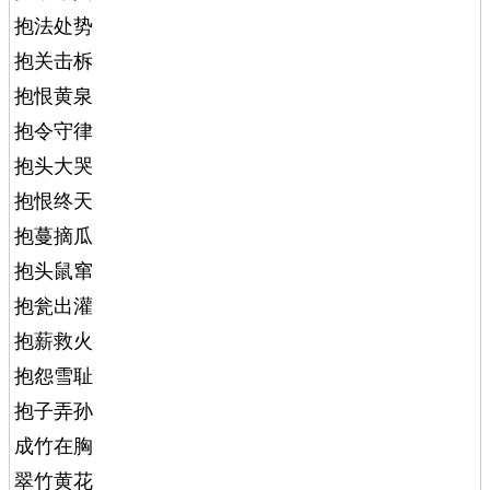
抱法处势
抱关击柝
抱恨黄泉
抱令守律
抱头大哭
抱恨终天
抱蔓摘瓜
抱头鼠窜
抱瓮出灌
抱薪救火
抱怨雪耻
抱子弄孙
成竹在胸
翠竹黄花