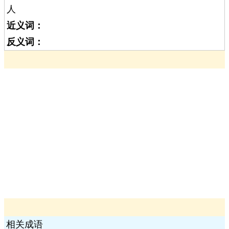
人
近义词：
反义词：
相关成语