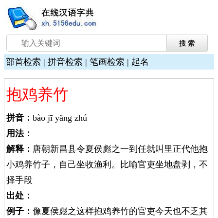
部首检索
|
拼音检索
|
笔画检索
|
起名
抱鸡养竹
拼音：
bào jī yǎng zhú
用法：
解释：
唐朝新昌县令夏侯彪之一到任就叫里正代他抱
小鸡养竹子，自己坐收渔利。比喻官吏坐地盘剥，不
择手段
出处：
例子：
像夏侯彪之这样抱鸡养竹的官吏今天也不乏其