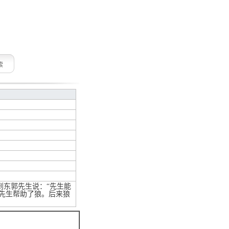
索
东郭先生说：“先生能
先生帮助了狼。后来狼