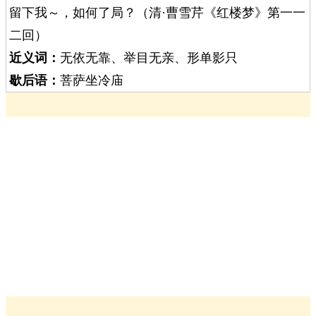
留下我～，如何了局？（清·曹雪芹《红楼梦》第一一
二回）
近义词：
无依无靠、举目无亲、形单影只
歇后语：
菩萨坐冷庙