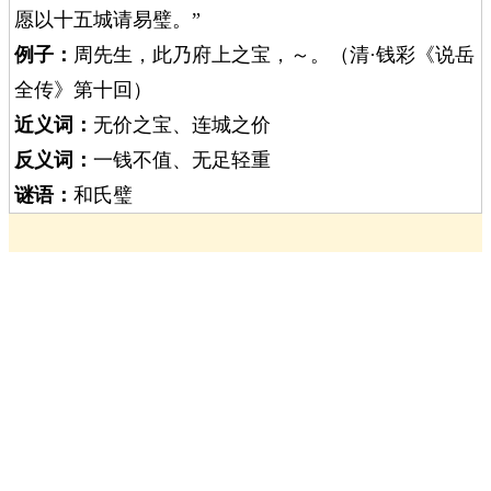
愿以十五城请易璧。”
例子：
周先生，此乃府上之宝，～。（清·钱彩《说岳
全传》第十回）
近义词：
无价之宝、连城之价
反义词：
一钱不值、无足轻重
谜语：
和氏璧