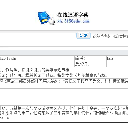
按部首检索
按拼音检
huò fù shī
简拼：
hsfs
反义词：
式；作谓语；指能文能武的英雄豪迈气概
长矛；赋：吟。横着长矛而赋诗。指能文能武的英雄豪迈气概。
元稹《唐故工部员外郎杜君墓志铭》：“曹氏父子鞍马间为文，往往横槊赋
时期，苏轼第一次与朋友游览黄冈赤壁，他们在船上高歌，一朋友吹起洞
这如怨如泣的乐曲，他说想起了当年曹操的豪壮情怀，“旌旗蔽空，鲡酒临
也。”。