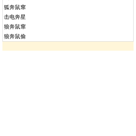
狐奔鼠窜
击电奔星
狼奔鼠窜
狼奔鼠偷