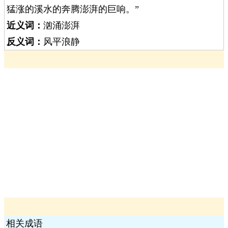
猛涨的溪水的奔腾澎湃的巨响。”
近义词：
汹涌澎湃
反义词：
风平浪静
相关成语