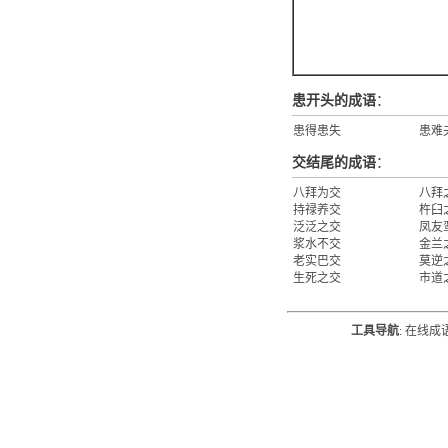
患开头的成语
：
患得患失
患难
交结尾的成语
：
八拜为交
八拜
持禄养交
杵臼
泛泛之交
凤友
浆水不交
金兰
老实巴交
莫逆
生死之交
市道
工具导航
:
在线成