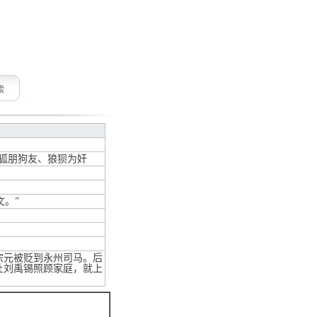
索
狐朋狗友、狼狈为奸
文。”
宗元被贬到永州司马。后
让刘禹锡照顾家庭，就上