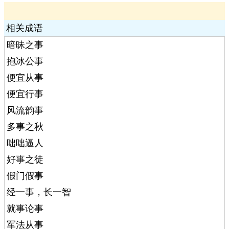
相关成语
暗昧之事
抱冰公事
便宜从事
便宜行事
风流韵事
多事之秋
咄咄逼人
好事之徒
假门假事
经一事，长一智
就事论事
军法从事