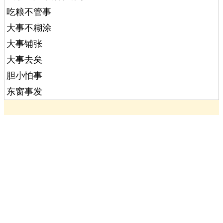
吃粮不管事
大事不糊涂
大事铺张
大事去矣
胆小怕事
东窗事发