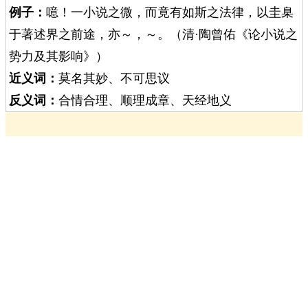
例子：
噫！一小说之微，而竟有如斯之法律，以圭臬
于著述界之前途，亦～，～。（清·陶曾佑《论小说之
势力及其影响》）
近义词：
莫名其妙、不可思议
反义词：
合情合理、顺理成章、天经地义