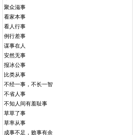
聚众滋事
看家本事
看人行事
例行差事
谋事在人
安然无事
报冰公事
比类从事
不经一事，不长一智
不省人事
不知人间有羞耻事
草草了事
草率从事
成事不足，败事有余