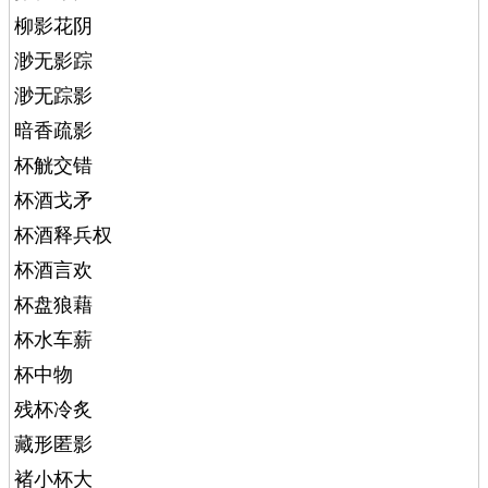
柳影花阴
渺无影踪
渺无踪影
暗香疏影
杯觥交错
杯酒戈矛
杯酒释兵权
杯酒言欢
杯盘狼藉
杯水车薪
杯中物
残杯冷炙
藏形匿影
褚小杯大