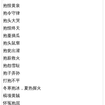
抱恨黄泉
抱令守律
抱头大哭
抱恨终天
抱蔓摘瓜
抱头鼠窜
抱瓮出灌
抱薪救火
抱怨雪耻
抱子弄孙
打抱不平
冬寒抱冰，夏热握火
槁项黄馘
怀冤抱屈