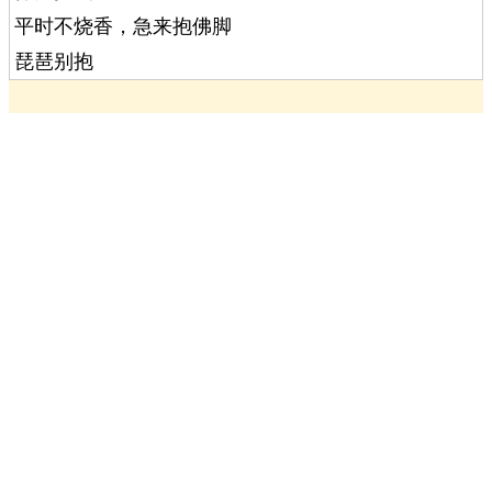
平时不烧香，急来抱佛脚
琵琶别抱