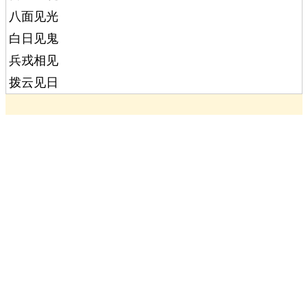
八面见光
白日见鬼
兵戎相见
拨云见日