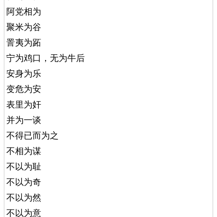
阿党相为
聚米为谷
詈夷为跖
宁为鸡口，无为牛后
安身为乐
变危为安
表里为奸
并为一谈
不得已而为之
不相为谋
不以为耻
不以为奇
不以为然
不以为意