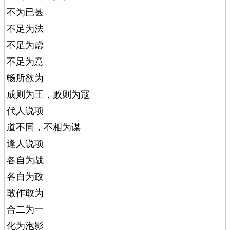
不为已甚
不足为法
不足为虑
不足为意
畅所欲为
成则为王，败则为寇
代人说项
道不同，不相为谋
逢人说项
各自为战
各自为政
敢作敢为
合二为一
化为泡影