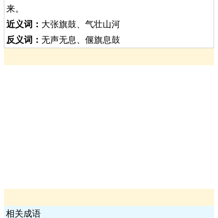
来。
近义词：
大张旗鼓、气壮山河
反义词：
无声无息、偃旗息鼓
相关成语