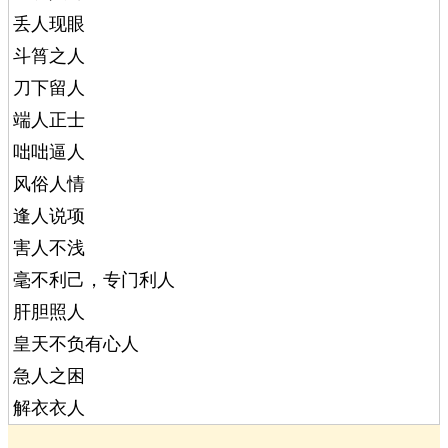
丢人现眼
斗筲之人
刀下留人
端人正士
咄咄逼人
风俗人情
逢人说项
害人不浅
毫不利己，专门利人
肝胆照人
皇天不负有心人
急人之困
解衣衣人