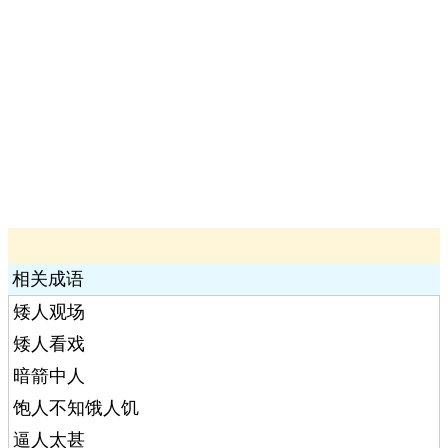
相关成语
矮人观场
矮人看戏
暗箭中人
饱人不知饿人饥
逼人太甚