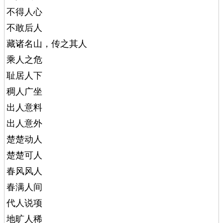
不得人心
不敢后人
藏诸名山，传之其人
乘人之危
耻居人下
稠人广坐
出人意料
出人意外
楚楚动人
楚楚可人
春风风人
春满人间
代人说项
地旷人稀