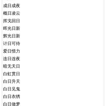
成日成夜
概日凌云
挥戈回日
晖光日新
辉光日新
计日可待
爱日惜力
连日连夜
暗无天日
白虹贯日
白日升天
白日见鬼
白日衣绣
白日做梦