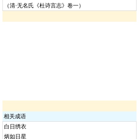
（清·无名氏《杜诗言志》卷一）
相关成语
白日绣衣
炳如日星